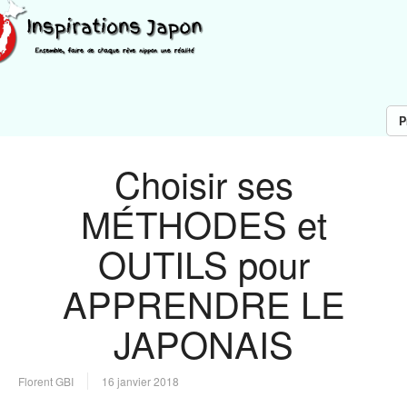
P
Choisir ses
MÉTHODES et
OUTILS pour
APPRENDRE LE
JAPONAIS
Florent GBI
16 janvier 2018