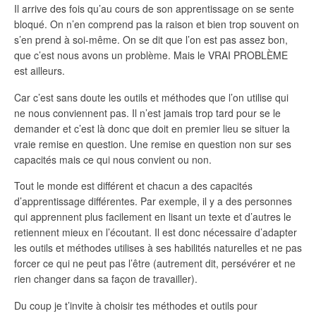
Il arrive des fois qu’au cours de son apprentissage on se sente
bloqué. On n’en comprend pas la raison et bien trop souvent on
s’en prend à soi-même. On se dit que l’on est pas assez bon,
que c’est nous avons un problème. Mais le VRAI PROBLÈME
est ailleurs.
Car c’est sans doute les outils et méthodes que l’on utilise qui
ne nous conviennent pas. Il n’est jamais trop tard pour se le
demander et c’est là donc que doit en premier lieu se situer la
vraie remise en question. Une remise en question non sur ses
capacités mais ce qui nous convient ou non.
Tout le monde est différent et chacun a des capacités
d’apprentissage différentes. Par exemple, il y a des personnes
qui apprennent plus facilement en lisant un texte et d’autres le
retiennent mieux en l’écoutant. Il est donc nécessaire d’adapter
les outils et méthodes utilises à ses habilités naturelles et ne pas
forcer ce qui ne peut pas l’être (autrement dit, persévérer et ne
rien changer dans sa façon de travailler).
Du coup je t’invite à choisir tes méthodes et outils pour