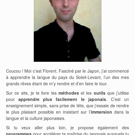
Coucou ! Moi c’est Florent. Fasciné par le Japon, j’ai commencé
à apprendre la langue du pays du Soleil-Levant, l’un des mes
grands rêves étant de m’y rendre et d’en faire le tour.
Sur ce site, je te livre les
méthodes
et les
outils
que j’utilise
pour
apprendre plus facilement le japonais
. C’est un
enseignement simple, sans prise de tête, que j’essaie de rendre
le plus plaisant possible en insistant sur l’
immersion
dans la
langue et la culture japonaises.
Si tu veux aller plus loin, je propose également des
programmes
pour accélérer ta maîtrise du japonais auxquels tu