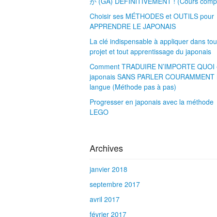
が (GA) DÉFINITIVEMENT ! (Cours compl
Choisir ses MÉTHODES et OUTILS pour
APPRENDRE LE JAPONAIS
La clé indispensable à appliquer dans tou
projet et tout apprentissage du japonais
Comment TRADUIRE N’IMPORTE QUOI 
japonais SANS PARLER COURAMMENT 
langue (Méthode pas à pas)
Progresser en japonais avec la méthode
LEGO
Archives
janvier 2018
septembre 2017
avril 2017
février 2017