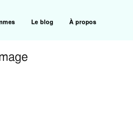
mmes
Le blog
À propos
image