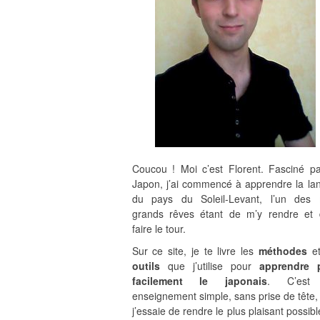
Coucou ! Moi c’est Florent. Fasciné pa
Japon, j’ai commencé à apprendre la la
du pays du Soleil-Levant, l’un des
grands rêves étant de m’y rendre et 
faire le tour.
Sur ce site, je te livre les
méthodes
et
outils
que j’utilise pour
apprendre 
facilement le japonais
. C’est
enseignement simple, sans prise de tête,
j’essaie de rendre le plus plaisant possib