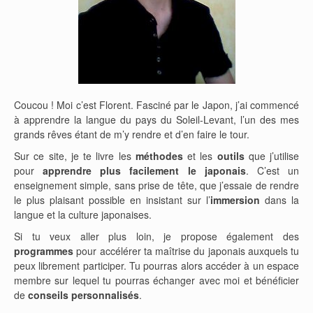
Coucou ! Moi c’est Florent. Fasciné par le Japon, j’ai commencé
à apprendre la langue du pays du Soleil-Levant, l’un des mes
grands rêves étant de m’y rendre et d’en faire le tour.
Sur ce site, je te livre les
méthodes
et les
outils
que j’utilise
pour
apprendre plus facilement le japonais
. C’est un
enseignement simple, sans prise de tête, que j’essaie de rendre
le plus plaisant possible en insistant sur l’
immersion
dans la
langue et la culture japonaises.
Si tu veux aller plus loin, je propose également des
programmes
pour accélérer ta maîtrise du japonais auxquels tu
peux librement participer. Tu pourras alors accéder à un espace
membre sur lequel tu pourras échanger avec moi et bénéficier
de
conseils personnalisés
.