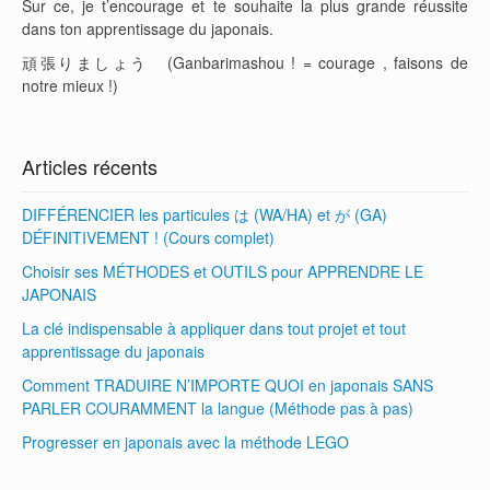
Sur ce, je t’encourage et te souhaite la plus grande réussite
dans ton apprentissage du japonais.
頑張りましょう (Ganbarimashou ! = courage , faisons de
notre mieux !)
Articles récents
DIFFÉRENCIER les particules は (WA/HA) et が (GA)
DÉFINITIVEMENT ! (Cours complet)
Choisir ses MÉTHODES et OUTILS pour APPRENDRE LE
JAPONAIS
La clé indispensable à appliquer dans tout projet et tout
apprentissage du japonais
Comment TRADUIRE N’IMPORTE QUOI en japonais SANS
PARLER COURAMMENT la langue (Méthode pas à pas)
Progresser en japonais avec la méthode LEGO