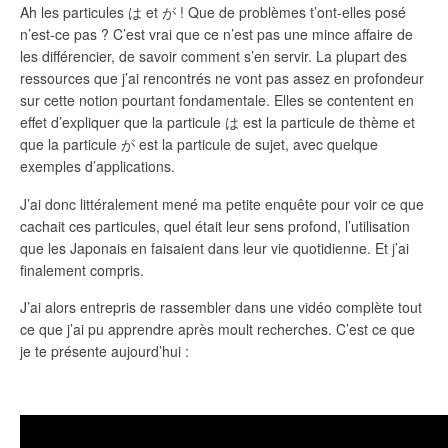
Ah les particules は et が ! Que de problèmes t’ont-elles posé
n’est-ce pas ? C’est vrai que ce n’est pas une mince affaire de
les différencier, de savoir comment s’en servir. La plupart des
ressources que j’ai rencontrés ne vont pas assez en profondeur
sur cette notion pourtant fondamentale. Elles se contentent en
effet d’expliquer que la particule は est la particule de thème et
que la particule が est la particule de sujet, avec quelque
exemples d’applications.
J’ai donc littéralement mené ma petite enquête pour voir ce que
cachait ces particules, quel était leur sens profond, l’utilisation
que les Japonais en faisaient dans leur vie quotidienne. Et j’ai
finalement compris.
J’ai alors entrepris de rassembler dans une vidéo complète tout
ce que j’ai pu apprendre après moult recherches. C’est ce que
je te présente aujourd’hui :