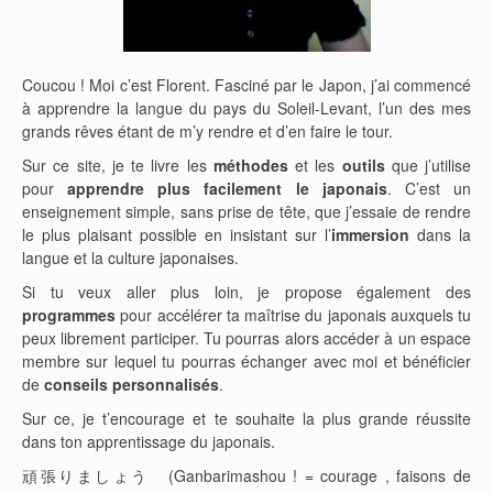
Coucou ! Moi c’est Florent. Fasciné par le Japon, j’ai commencé
à apprendre la langue du pays du Soleil-Levant, l’un des mes
grands rêves étant de m’y rendre et d’en faire le tour.
Sur ce site, je te livre les
méthodes
et les
outils
que j’utilise
pour
apprendre plus facilement le japonais
. C’est un
enseignement simple, sans prise de tête, que j’essaie de rendre
le plus plaisant possible en insistant sur l’
immersion
dans la
langue et la culture japonaises.
Si tu veux aller plus loin, je propose également des
programmes
pour accélérer ta maîtrise du japonais auxquels tu
peux librement participer. Tu pourras alors accéder à un espace
membre sur lequel tu pourras échanger avec moi et bénéficier
de
conseils personnalisés
.
Sur ce, je t’encourage et te souhaite la plus grande réussite
dans ton apprentissage du japonais.
頑張りましょう (Ganbarimashou ! = courage , faisons de